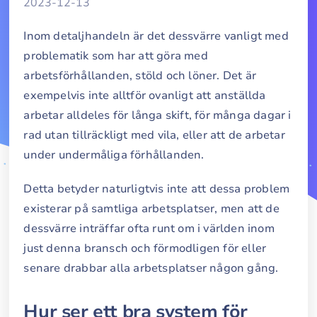
2023-12-13
Inom detaljhandeln är det dessvärre vanligt med
problematik som har att göra med
arbetsförhållanden, stöld och löner. Det är
exempelvis inte alltför ovanligt att anställda
arbetar alldeles för långa skift, för många dagar i
rad utan tillräckligt med vila, eller att de arbetar
under undermåliga förhållanden.
Detta betyder naturligtvis inte att dessa problem
existerar på samtliga arbetsplatser, men att de
dessvärre inträffar ofta runt om i världen inom
just denna bransch och förmodligen för eller
senare drabbar alla arbetsplatser någon gång.
Hur ser ett bra system för