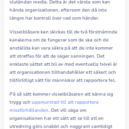
slutändan media. Detta är det värsta som kan
hända organisationen, eftersom den då inte
längre har kontroll över vad som händer.
Visselblåsare kan skickas till de två förstnämnda
kanalerna om de fungerar som de ska och de
anställda kan vara säkra på att de inte kommer
att straffas för att de säger sanningen. Det
enklaste sättet att bli av med eventuella tvivel är
att organisationen tillhandahåller ett säkert och
tillförlitligt sätt för människor att rapportera fel.
På så sätt kommer visselblåsaren att känna sig
trygg och
uppmuntrad till att rapportera
missförhållanden
. Det vill säga om
organisationen har ett sätt att se till att en
utredning görs snabbt och noggrant samtidigt