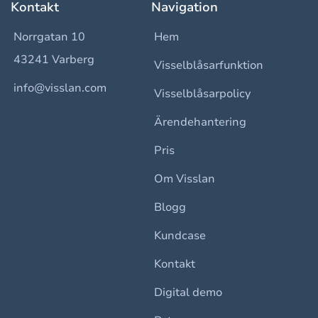
Kontakt
Navigation
Norrgatan 10
Hem
43241 Varberg
Visselblåsarfunktion
info@visslan.com
Visselblåsarpolicy
Ärendehantering
Pris
Om Visslan
Blogg
Kundcase
Kontakt
Digital demo