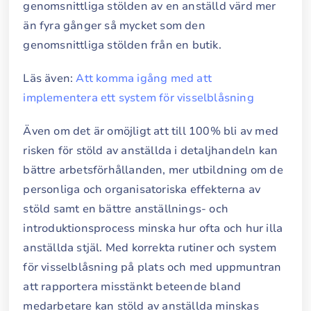
genomsnittliga stölden av en anställd värd mer
än fyra gånger så mycket som den
genomsnittliga stölden från en butik.
Läs även:
Att komma igång med att
implementera ett system för visselblåsning
Även om det är omöjligt att till 100% bli av med
risken för stöld av anställda i detaljhandeln kan
bättre arbetsförhållanden, mer utbildning om de
personliga och organisatoriska effekterna av
stöld samt en bättre anställnings- och
introduktionsprocess minska hur ofta och hur illa
anställda stjäl. Med korrekta rutiner och system
för visselblåsning på plats och med uppmuntran
att rapportera misstänkt beteende bland
medarbetare kan stöld av anställda minskas