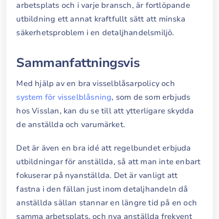
arbetsplats och i varje bransch, är fortlöpande
utbildning ett annat kraftfullt sätt att minska
säkerhetsproblem i en detaljhandelsmiljö.
Sammanfattningsvis
Med hjälp av en bra visselblåsarpolicy och
system för visselblåsning
, som de som erbjuds
hos Visslan, kan du se till att ytterligare skydda
de anställda och varumärket.
Det är även en bra idé att regelbundet erbjuda
utbildningar för anställda, så att man inte enbart
fokuserar på nyanställda. Det är vanligt att
fastna i den fällan just inom detaljhandeln då
anställda sällan stannar en längre tid på en och
samma arbetsplats, och nya anställda frekvent