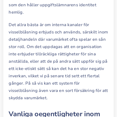
som den håller uppgiftslämnarens identitet
hemlig.
Det allra bästa är om interna kanaler för
visselblåsning erbjuds och används, särskilt inom
detaljhandeln där varumärket ofta spelar en sån
stor roll. Om det uppdagas att en organisation
inte erbjuder tillräckliga rättigheter för sina
anställda, eller att de på andra sätt uppför sig på
ett icke-etiskt sätt så kan det ha en stor negativ
inverkan, vilket vi på senare tid sett ett flertal
gånger. På så vis kan ett system för
visselblåsning även vara en sort försäkring för att
skydda varumärket.
Vanliga oegentligheter inom