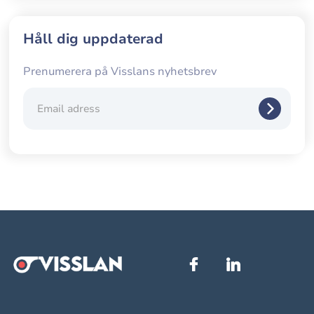
Håll dig uppdaterad
Prenumerera på Visslans nyhetsbrev