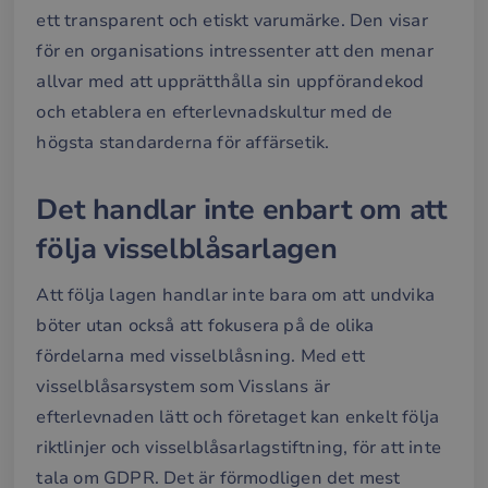
ett transparent och etiskt varumärke. Den visar
för en organisations intressenter att den menar
allvar med att upprätthålla sin uppförandekod
och etablera en efterlevnadskultur med de
högsta standarderna för affärsetik.
Det handlar inte enbart om att
följa visselblåsarlagen
Att följa lagen handlar inte bara om att undvika
böter utan också att fokusera på de olika
fördelarna med visselblåsning. Med ett
visselblåsarsystem som Visslans är
efterlevnaden lätt och företaget kan enkelt följa
riktlinjer och visselblåsarlagstiftning, för att inte
tala om GDPR. Det är förmodligen det mest