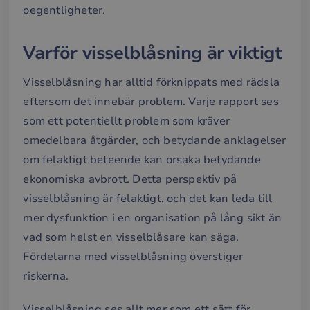
oegentligheter.
Varför visselblåsning är viktigt
Visselblåsning har alltid förknippats med rädsla
eftersom det innebär problem. Varje rapport ses
som ett potentiellt problem som kräver
omedelbara åtgärder, och betydande anklagelser
om felaktigt beteende kan orsaka betydande
ekonomiska avbrott. Detta perspektiv på
visselblåsning är felaktigt, och det kan leda till
mer dysfunktion i en organisation på lång sikt än
vad som helst en visselblåsare kan säga.
Fördelarna med visselblåsning överstiger
riskerna.
Visselblåsning ses allt mer som ett sätt för