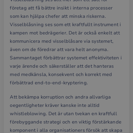
företag att få bättre insikt i interna processer
som kan hjälpa chefer att minska riskerna.
Visselblåsning ses som ett kraftfullt instrument i
kampen mot bedrägerier. Det är också enkelt att
kommunicera med visselblåsare via systemet,
även om de föredrar att vara helt anonyma.
Sammantaget förbättrar systemet effektiviteten i
varje ärende och säkerställer att det hanteras
med medkänsla, konsekvent och korrekt med
förbättrad end-to-end-kryptering.
Att bekämpa korruption och andra allvarliga
oegentligheter kräver kanske inte alltid
whistleblowing. Det är utan tvekan en kraftfull
förebyggande strategi och en viktig förstärkande
komponent i alla organisationers försök att skapa