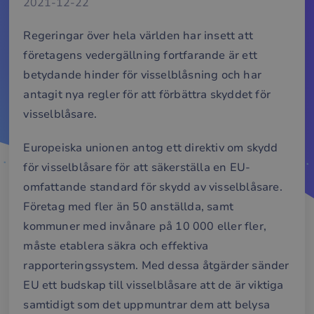
2021-12-22
Regeringar över hela världen har insett att
företagens vedergällning fortfarande är ett
betydande hinder för visselblåsning och har
antagit nya regler för att förbättra skyddet för
visselblåsare.
Europeiska unionen antog ett direktiv om skydd
för visselblåsare för att säkerställa en EU-
omfattande standard för skydd av visselblåsare.
Företag med fler än 50 anställda, samt
kommuner med invånare på 10 000 eller fler,
måste etablera säkra och effektiva
rapporteringssystem. Med dessa åtgärder sänder
EU ett budskap till visselblåsare att de är viktiga
samtidigt som det uppmuntrar dem att belysa