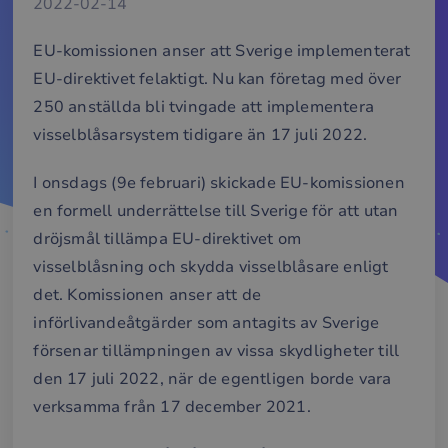
2022-02-14
EU-komissionen anser att Sverige implementerat
EU-direktivet felaktigt. Nu kan företag med över
250 anställda bli tvingade att implementera
visselblåsarsystem tidigare än 17 juli 2022.
I onsdags (9e februari) skickade EU-komissionen
en formell underrättelse till Sverige för att utan
dröjsmål tillämpa EU-direktivet om
visselblåsning och skydda visselblåsare enligt
det. Komissionen anser att de
införlivandeåtgärder som antagits av Sverige
försenar tillämpningen av vissa skydligheter till
den 17 juli 2022, när de egentligen borde vara
verksamma från 17 december 2021.