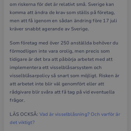
om riskerna för det är relativt små. Sverige kan
komma att ändra de krav som ställs på företag,
men att få igenom en sådan ändring före 17 juli
kräver snabbt agerande av Sverige.
Som företag med över 250 anställda behöver du
förmodligen inte vara orolig, men precis som
tidigare är det bra att påbörja arbetet med att
implementera ett visselblåsarsystem och
visselblåsarpolicy så snart som möjligt. Risken är
att arbetet inte blir väl genomfört eller att
rådgivare blir svåra att få tag på vid eventuella
frågor.
LÄS OCKSÅ:
Vad är visselblåsning? Och varför är
det viktigt?