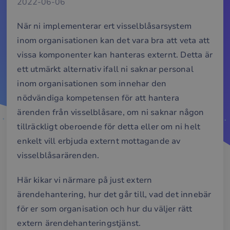
2022-06-06
När ni implementerar ert visselblåsarsystem
inom organisationen kan det vara bra att veta att
vissa komponenter kan hanteras externt. Detta är
ett utmärkt alternativ ifall ni saknar personal
inom organisationen som innehar den
nödvändiga kompetensen för att hantera
ärenden från visselblåsare, om ni saknar någon
tillräckligt oberoende för detta eller om ni helt
enkelt vill erbjuda externt mottagande av
visselblåsarärenden.
Här kikar vi närmare på just extern
ärendehantering, hur det går till, vad det innebär
för er som organisation och hur du väljer rätt
extern ärendehanteringstjänst.