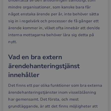
underlätta av den anledningen samtidigt som
mindre organisationer, som kanske bara får
något enstaka ärende per år, inte behöver sätta
sig in i regelvärk och processer de få gånger ett
ärende kommer in, vilket ofta innebär att den/de
interna mottagarna behöver lära sig detta på
nytt.
Vad en bra extern
ärendehanteringstjänst
innehåller
Det finns ett par olika funktioner som bra externa
ärendehanteringstjänster inom visselblåsning
har gemensamt. Det första, och mest
grundläggande, är att det finns möjligheter att