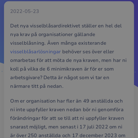
2022-05-23
Det nya visselblåsardirektivet ställer en hel del
nya krav på organisationer gällande
visselblåsning. Även många existerande
visselblåsarlösningar
behöver ses över eller
omarbetas för att möta de nya kraven, men har ni
koll på vilka de 6 minimikraven är för er som
arbetsgivare? Detta är något som vi tar en
närmare titt på nedan.
Om er organisation har fler än 49 anställda och
ni inte uppfyller kraven nedan bör ni genomföra
förändringar för att se till att ni uppfyller kraven
snarast möjligt, men senast i 17 juli 2022 om ni
är över 250 anställda och 17 december 2023 om