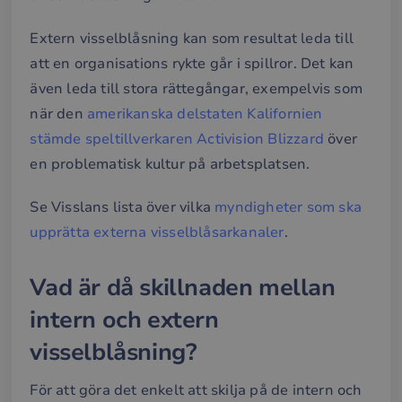
Extern visselblåsning kan som resultat leda till
att en organisations rykte går i spillror. Det kan
även leda till stora rättegångar, exempelvis som
när den
amerikanska delstaten Kalifornien
stämde speltillverkaren Activision Blizzard
över
en problematisk kultur på arbetsplatsen.
Se Visslans lista över vilka
myndigheter som ska
upprätta externa visselblåsarkanaler
.
Vad är då skillnaden mellan
intern och extern
visselblåsning?
För att göra det enkelt att skilja på de intern och