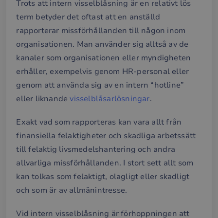
Trots att intern visselblåsning är en relativt lös
term betyder det oftast att en anställd
rapporterar missförhållanden till någon inom
organisationen. Man använder sig alltså av de
kanaler som organisationen eller myndigheten
erhåller, exempelvis genom HR-personal eller
genom att använda sig av en intern “hotline”
eller liknande
visselblåsarlösningar
.
Exakt vad som rapporteras kan vara allt från
finansiella felaktigheter och skadliga arbetssätt
till felaktig livsmedelshantering och andra
allvarliga missförhållanden. I stort sett allt som
kan tolkas som felaktigt, olagligt eller skadligt
och som är av allmänintresse.
Vid intern visselblåsning är förhoppningen att