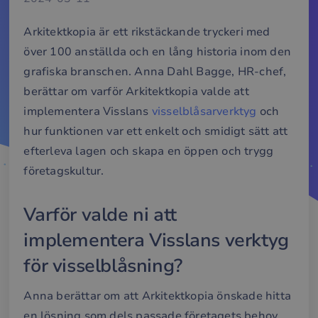
Arkitektkopia är ett rikstäckande tryckeri med
över 100 anställda och en lång historia inom den
grafiska branschen. Anna Dahl Bagge, HR-chef,
berättar om varför Arkitektkopia valde att
implementera Visslans
visselblåsarverktyg
och
hur funktionen var ett enkelt och smidigt sätt att
efterleva lagen och skapa en öppen och trygg
företagskultur.
Varför valde ni att
implementera Visslans verktyg
för visselblåsning?
Anna berättar om att Arkitektkopia önskade hitta
en lösning som dels passade företagets behov