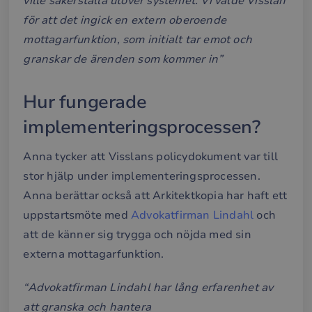
ville säkerställa utöver systemet. Vi valde Visslan
för att det ingick en extern oberoende
mottagarfunktion, som initialt tar emot och
granskar de ärenden som kommer in”
Hur fungerade
implementeringsprocessen?
Anna tycker att Visslans policydokument var till
stor hjälp under implementeringsprocessen.
Anna berättar också att Arkitektkopia har haft ett
uppstartsmöte med
Advokatfirman Lindahl
och
att de känner sig trygga och nöjda med sin
externa mottagarfunktion.
“Advokatfirman Lindahl har lång erfarenhet av
att granska och hantera