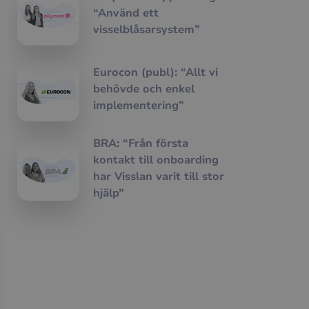
“Använd ett
visselblåsarsystem”
Eurocon (publ): “Allt vi
behövde och enkel
implementering”
BRA: “Från första
kontakt till onboarding
har Visslan varit till stor
hjälp”