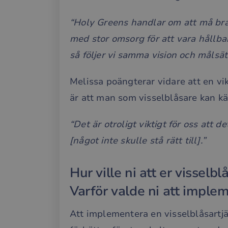
“Holy Greens handlar om att må bra
med stor omsorg för att vara hållba
så följer vi samma vision och målsät
Melissa poängterar vidare att en vi
är att man som visselblåsare kan kä
“Det är otroligt viktigt för oss att d
[något inte skulle stå rätt till].”
Hur ville ni att er vissel
Varför valde ni att imple
Att implementera en visselblåsartjän