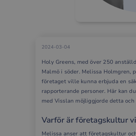
2024-03-04
Holy Greens, med över 250 anställda,
Malmö i söder. Melissa Holmgren, pe
företaget ville kunna erbjuda en sä
rapporterande personer. Här kan d
med Visslan möjliggjorde detta och 
Varför är företagskultur vi
Melissa anser att företagskultur o