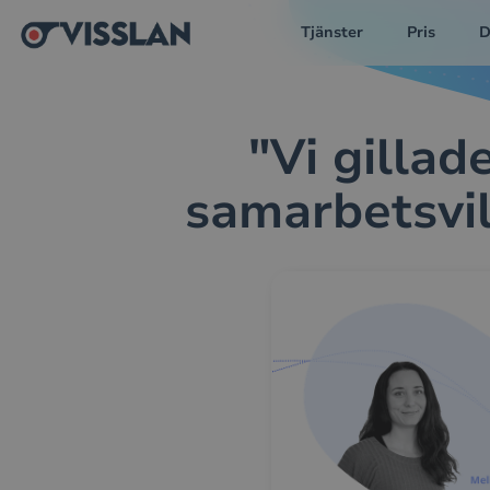
Tjänster
Pris
D
"Vi gillad
samarbetsvil