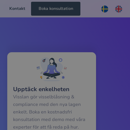
Kontakt
Boka konsultation
Upptäck enkelheten
Visslan gör visselblåsning &
compliance med den nya lagen
enkelt. Boka en kostnadsfri
konsultation med demo med våra
experter för att få reda på hur.