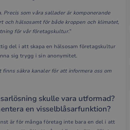
. Precis som våra sallader är komponerande
rt och hälsosamt för både kroppen och klimatet,
tning för vår företagskultur.
”
ktig del i att skapa en hälsosam företagskultur
nna sig trygg i sin anonymitet.
et finns säkra kanaler för att informera oss om
blåsarlösning skulle vara utformad?
mentera en visselblåsarfunktion?
st är för många företag inte bara en del i att