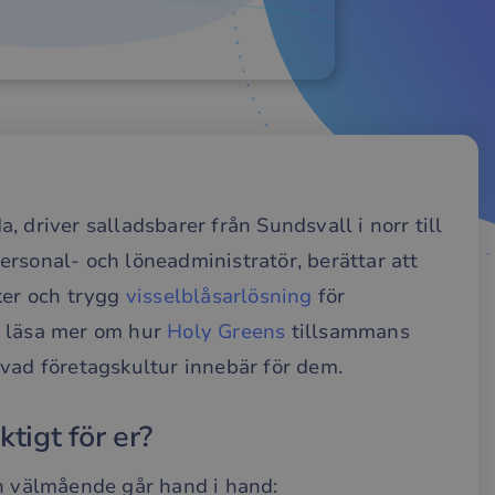
 driver salladsbarer från Sundsvall i norr till
rsonal- och löneadministratör, berättar att
ker och trygg
visselblåsarlösning
för
u läsa mer om hur
Holy Greens
tillsammans
vad företagskultur innebär för dem.
ktigt för er?
ch välmående går hand i hand: