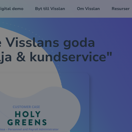
igital demo
Byt till Visslan
Om Visslan
Resurser
e Visslans goda
ja & kundservice"