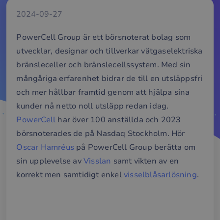
2024-09-27
PowerCell Group är ett börsnoterat bolag som
utvecklar, designar och tillverkar vätgaselektriska
bränsleceller och bränslecellssystem. Med sin
mångåriga erfarenhet bidrar de till en utsläppsfri
och mer hållbar framtid genom att hjälpa sina
kunder nå netto noll utsläpp redan idag.
PowerCell
har över 100 anställda och 2023
börsnoterades de på Nasdaq Stockholm. Hör
Oscar Hamréus
på PowerCell Group berätta om
sin upplevelse av
Visslan
samt vikten av en
korrekt men samtidigt enkel
visselblåsarlösning
.