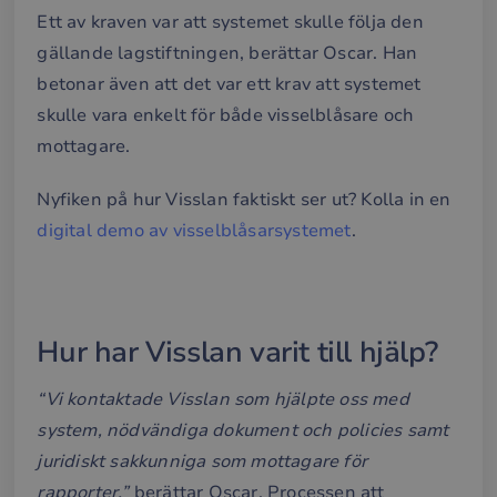
Ett av kraven var att systemet skulle följa den
gällande lagstiftningen, berättar Oscar. Han
betonar även att det var ett krav att systemet
skulle vara enkelt för både visselblåsare och
mottagare.
Nyfiken på hur Visslan faktiskt ser ut? Kolla in en
digital demo av visselblåsarsystemet
.
Hur har Visslan varit till hjälp?
“Vi kontaktade Visslan som hjälpte oss med
system, nödvändiga dokument och policies samt
juridiskt sakkunniga som mottagare för
rapporter.”
berättar Oscar. Processen att