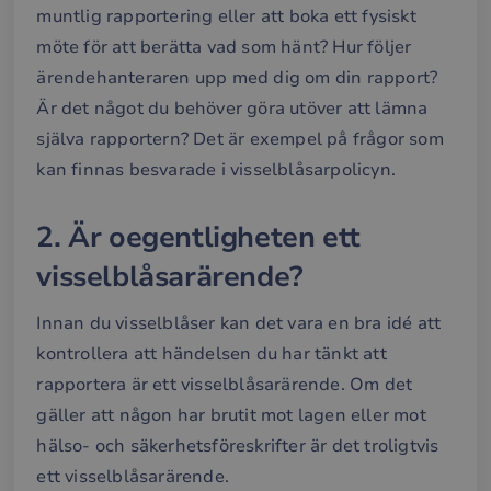
muntlig rapportering eller att boka ett fysiskt
möte för att berätta vad som hänt? Hur följer
ärendehanteraren upp med dig om din rapport?
Är det något du behöver göra utöver att lämna
själva rapportern? Det är exempel på frågor som
kan finnas besvarade i visselblåsarpolicyn.
2. Är oegentligheten ett
visselblåsarärende?
Innan du visselblåser kan det vara en bra idé att
kontrollera att händelsen du har tänkt att
rapportera är ett visselblåsarärende. Om det
gäller att någon har brutit mot lagen eller mot
hälso- och säkerhetsföreskrifter är det troligtvis
ett visselblåsarärende.