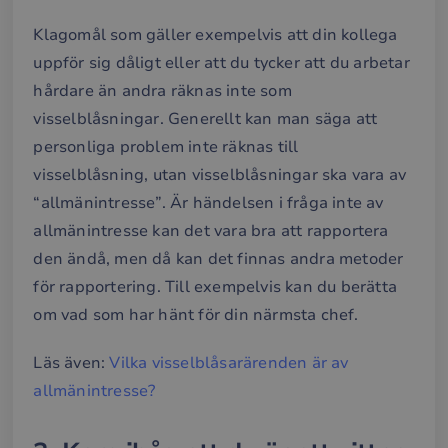
Klagomål som gäller exempelvis att din kollega
uppför sig dåligt eller att du tycker att du arbetar
hårdare än andra räknas inte som
visselblåsningar. Generellt kan man säga att
personliga problem inte räknas till
visselblåsning, utan visselblåsningar ska vara av
“allmänintresse”. Är händelsen i fråga inte av
allmänintresse kan det vara bra att rapportera
den ändå, men då kan det finnas andra metoder
för rapportering. Till exempelvis kan du berätta
om vad som har hänt för din närmsta chef.
Läs även:
Vilka visselblåsarärenden är av
allmänintresse?