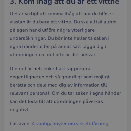
3. Kom ihåg att du är ett vittne
Det är viktigt att komma ihåg att när du blåser i
visslan är du bara ett vittne. Du ska alltså aldrig
på egen hand utföra några ytterligare
undersökningar. Du bör inte heller ta saken i
egna händer eller på annat sätt lägga dig i
utredningen om det inte är ditt ansvar.
Din roll är helt enkelt att rapportera
oegentligheten och så grundligt som möjligt
berätta och dela med dig av information till
relevant personal. Om du tar saken i egna händer
kan det leda till att utredningen påverkas
negativt.
Läs även:
4 vanliga myter om visselblåsning