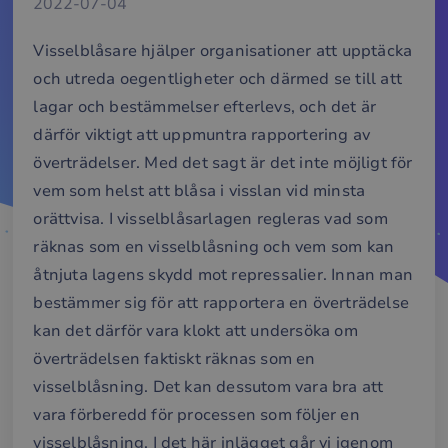
2022-07-04
Visselblåsare hjälper organisationer att upptäcka
och utreda oegentligheter och därmed se till att
lagar och bestämmelser efterlevs, och det är
därför viktigt att uppmuntra rapportering av
överträdelser. Med det sagt är det inte möjligt för
vem som helst att blåsa i visslan vid minsta
orättvisa. I visselblåsarlagen regleras vad som
räknas som en visselblåsning och vem som kan
åtnjuta lagens skydd mot repressalier. Innan man
bestämmer sig för att rapportera en överträdelse
kan det därför vara klokt att undersöka om
överträdelsen faktiskt räknas som en
visselblåsning. Det kan dessutom vara bra att
vara förberedd för processen som följer en
visselblåsning. I det här inlägget går vi igenom