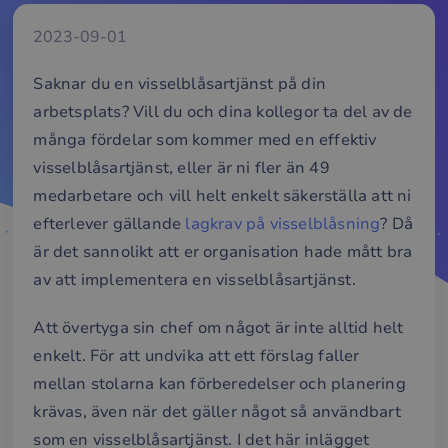
2023-09-01
Saknar du en visselblåsartjänst på din
arbetsplats? Vill du och dina kollegor ta del av de
många fördelar som kommer med en effektiv
visselblåsartjänst, eller är ni fler än 49
medarbetare och vill helt enkelt säkerställa att ni
efterlever gällande
lagkrav på visselblåsning
? Då
är det sannolikt att er organisation hade mått bra
av att implementera en visselblåsartjänst.
Att övertyga sin chef om något är inte alltid helt
enkelt. För att undvika att ett förslag faller
mellan stolarna kan förberedelser och planering
krävas, även när det gäller något så användbart
som en visselblåsartjänst. I det här inlägget