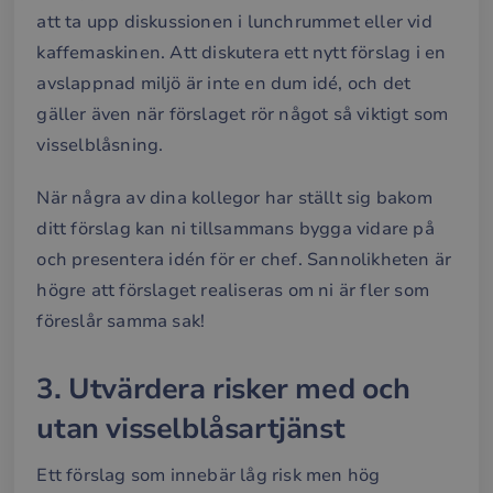
att ta upp diskussionen i lunchrummet eller vid
kaffemaskinen. Att diskutera ett nytt förslag i en
avslappnad miljö är inte en dum idé, och det
gäller även när förslaget rör något så viktigt som
visselblåsning.
När några av dina kollegor har ställt sig bakom
ditt förslag kan ni tillsammans bygga vidare på
och presentera idén för er chef. Sannolikheten är
högre att förslaget realiseras om ni är fler som
föreslår samma sak!
3. Utvärdera risker med och
utan visselblåsartjänst
Ett förslag som innebär låg risk men hög