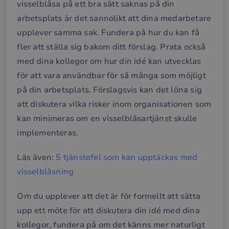
visselblåsa på ett bra sätt saknas på din
arbetsplats är det sannolikt att dina medarbetare
upplever samma sak. Fundera på hur du kan få
fler att ställa sig bakom ditt förslag. Prata också
med dina kollegor om hur din idé kan utvecklas
för att vara användbar för så många som möjligt
på din arbetsplats. Förslagsvis kan det löna sig
att diskutera vilka risker inom organisationen som
kan minimeras om en visselblåsartjänst skulle
implementeras.
Läs även:
5 tjänstefel som kan upptäckas med
visselblåsning
Om du upplever att det är för formellt att sätta
upp ett möte för att diskutera din idé med dina
kollegor, fundera på om det känns mer naturligt