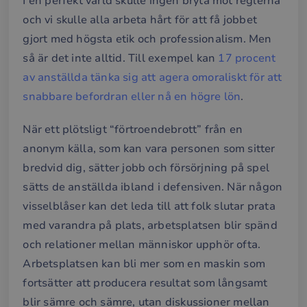
I en perfekt värld skulle ingen bryta mot reglerna
och vi skulle alla arbeta hårt för att få jobbet
gjort med högsta etik och professionalism. Men
så är det inte alltid. Till exempel kan
17 procent
av anställda tänka sig att agera omoraliskt för att
snabbare befordran eller nå en högre lön
.
När ett plötsligt “förtroendebrott” från en
anonym källa, som kan vara personen som sitter
bredvid dig, sätter jobb och försörjning på spel
sätts de anställda ibland i defensiven. När någon
visselblåser kan det leda till att folk slutar prata
med varandra på plats, arbetsplatsen blir spänd
och relationer mellan människor upphör ofta.
Arbetsplatsen kan bli mer som en maskin som
fortsätter att producera resultat som långsamt
blir sämre och sämre, utan diskussioner mellan