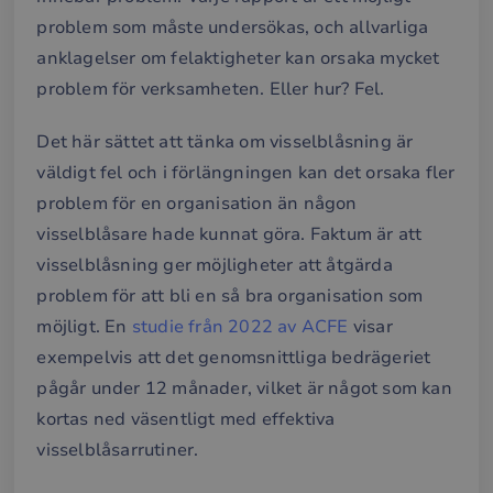
problem som måste undersökas, och allvarliga
anklagelser om felaktigheter kan orsaka mycket
problem för verksamheten. Eller hur? Fel.
Det här sättet att tänka om visselblåsning är
väldigt fel och i förlängningen kan det orsaka fler
problem för en organisation än någon
visselblåsare hade kunnat göra. Faktum är att
visselblåsning ger möjligheter att åtgärda
problem för att bli en så bra organisation som
möjligt. En
studie från 2022 av ACFE
visar
exempelvis att det genomsnittliga bedrägeriet
pågår under 12 månader, vilket är något som kan
kortas ned väsentligt med effektiva
visselblåsarrutiner.