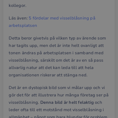
kollegor.
Läs även:
5 fördelar med visselblåsning på
arbetsplatsen
Detta beror givetvis på vilken typ av ärende som
har tagits upp, men det är inte helt ovanligt att
tonen ändras på arbetsplatsen i samband med
visselblåsning, särskilt om det är av en så pass
allvarlig natur att det kan leda till att hela
organisationen riskerar att stänga ned.
Det är en dystopisk bild som vi målar upp och vi
gör det för att illustrera hur många företag ser på
visselblåsning.
Denna bild är helt felaktig
och
leder ofta till ett motstånd mot visselblåsning i
allmänhet – något som bara blundar för problem