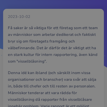
2023-10-02
Få saker är så viktiga för ett företag som ett team
av människor som arbetar dedikerat och faktiskt
bryr sig om företagets framgång och
välbefinnande. Det är därför det är viktigt att ha
en stark kultur för intern rapportering, även känd
som "visselblåsning".
Denna idé kan ibland (och särskilt inom vissa
organisationer och branscher) vara svår att sälja
in, både till chefer och till resten av personalen.
Människor tenderar att vara rädda för
visselblåsning då rapporter från visselblåsare
innebär problem. Varje rapport är ett möjligt